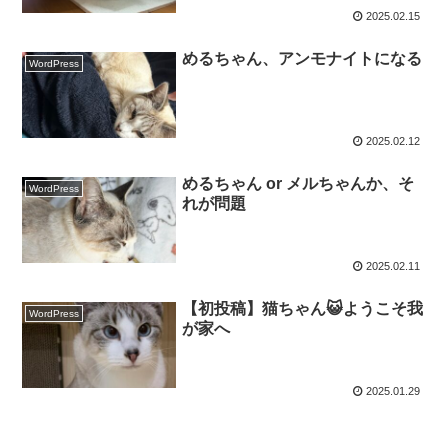
2025.02.15
めるちゃん、アンモナイトになる
WordPress
2025.02.12
めるちゃん or メルちゃんか、そ
WordPress
れが問題
2025.02.11
【初投稿】猫ちゃん😺ようこそ我
WordPress
が家へ
2025.01.29