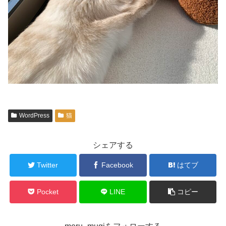
WordPress
猫
シェアする
Twitter
Facebook
はてブ
Pocket
LINE
コピー