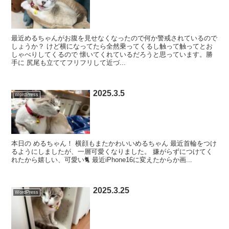
最近めるちゃんがお腹を見せなくなったので何か警戒されているので
しょうか？ けど横になってたら全然乗ってくるし触って触ってとお
しゃべりしてくるので 懐いてくれているだろうと思っています。勝
手に 尻尾も立ててフリフリして近づ...
2025.3.5
WordPress
本日の めるちゃん！ 横顔もまたかわいいめるちゃん 最近首輪をつけ
るようにしましたが、一層可愛くなりました。 嫌がらずにつけてく
れたから嬉しい、可愛い🐈 最近iPhone16に変えたからか画...
2025.3.25
WordPress