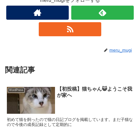
meru_mugiをフォローする
meru_mugi
関連記事
【初投稿】猫ちゃん😺ようこそ我
WordPress
が家へ
初めて猫を飼ったので猫の日記ブログを掲載しています。まだ子猫な
ので今後の成長記録として定期的に