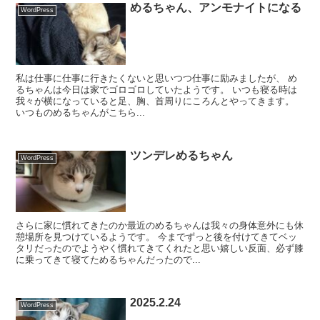
めるちゃん、アンモナイトになる
WordPress
私は仕事に仕事に行きたくないと思いつつ仕事に励みましたが、 め
るちゃんは今日は家でゴロゴロしていたようです。 いつも寝る時は
我々が横になっていると足、胸、首周りにころんとやってきます。
いつものめるちゃんがこちら...
ツンデレめるちゃん
WordPress
さらに家に慣れてきたのか最近のめるちゃんは我々の身体意外にも休
憩場所を見つけているようです。 今までずっと後を付けてきてベッ
タリだったのでようやく慣れてきてくれたと思い嬉しい反面、必ず膝
に乗ってきて寝てためるちゃんだったので...
2025.2.24
WordPress